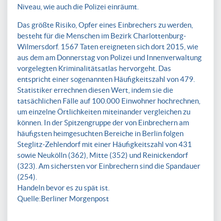
Niveau, wie auch die Polizei einräumt.
Das größte Risiko, Opfer eines Einbrechers zu werden,
besteht für die Menschen im Bezirk Charlottenburg-
Wilmersdorf. 1567 Taten ereigneten sich dort 2015, wie
aus dem am Donnerstag von Polizei und Innenverwaltung
vorgelegten Kriminalitätsatlas hervorgeht. Das
entspricht einer sogenannten Häufigkeitszahl von 479.
Statistiker errechnen diesen Wert, indem sie die
tatsächlichen Fälle auf 100.000 Einwohner hochrechnen,
um einzelne Örtlichkeiten miteinander vergleichen zu
können. In der Spitzengruppe der von Einbrechern am
häufigsten heimgesuchten Bereiche in Berlin folgen
Steglitz-Zehlendorf mit einer Häufigkeitszahl von 431
sowie Neukölln (362), Mitte (352) und Reinickendorf
(323). Am sichersten vor Einbrechern sind die Spandauer
(254).
Handeln bevor es zu spät ist.
Quelle:Berliner Morgenpost